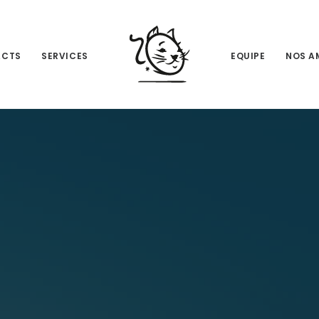
ACTS
SERVICES
EQUIPE
NOS A