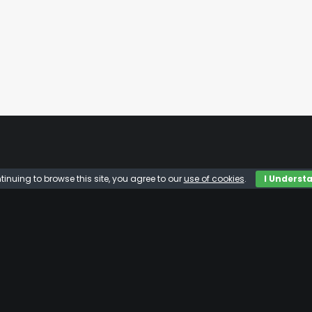
tinuing to browse this site, you agree to our
use of cookies
.
I Underst