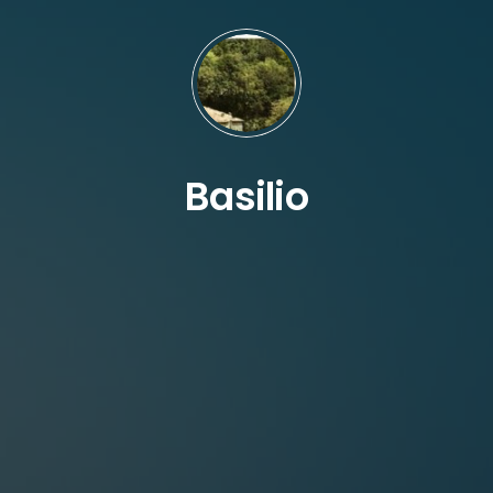
Basilio